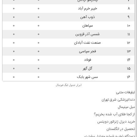
ابزار جدول لیگ فوتبال
تبلیغات متنی
دندانپزشکی شرق تهران
مبل مینیمال
از کجا طلای آب شده بخریم؟
خرید دیزل ژنراتور دویتس
تحصیل در انگلستان
دستگاه ذخیره شماره موبایل مشتری