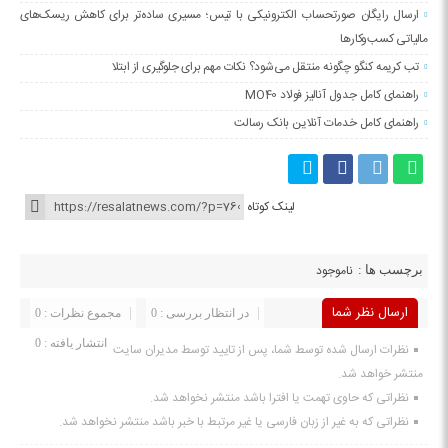
ارسال رایگان صورتحساب الکترونیکی با تیس؛ مسیری ساده‌تر برای کاهش ریسک‌های
مالیاتی کسب‌وکارها
تب کریمه کنگو چگونه منتقل می‌شود؟ نکات مهم برای جلوگیری از ابتلا
راهنمای کامل جدول آنالیز فولاد MO40
راهنمای کامل خدمات آنلاین بانک رسالت
لینک کوتاه
ناموجود
برچسب ها :
ارسال نظر شما
در انتظار بررسی : 0
مجموع نظرات : 0
انتشار یافته : 0
نظرات ارسال شده توسط شما، پس از تایید توسط مدیران سایت
منتشر خواهد شد.
نظراتی که حاوی تهمت یا افترا باشد منتشر نخواهد شد.
نظراتی که به غیر از زبان فارسی یا غیر مرتبط با خبر باشد منتشر نخواهد شد.