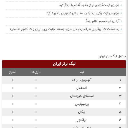
شورای قیمت‌گذاری نرخ جدید گندم را ابلاغ کرد
سوئیس فوت یکی از کارکنان سفارتش در تهران را تایید کرد
آیا برجام تصمیم نظام بود؟
راه هست-15| برقراری تعرفه ترجیحی برای توسعه تجارت بین ایران و 15 کشور همسایه
جدول لیگ برتر ایران