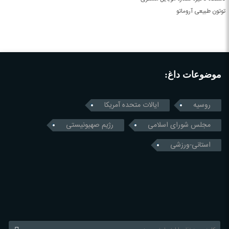
توتون طبیعی آروماتو
موضوعات داغ:
روسیه
ایالات متحده آمریکا
مجلس شورای اسلامی
رژیم صهیونیستی
استانی-ورزشی