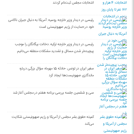
انتخابات مجلس ثبت‌نام کردند
رئیسی در دیدار وزیر خارجه روسیه: آمریکا به دنبال جبران ناکامی
خود در حمایت از رژیم صهیونیستی است
رئیسی در دیدار وزیر خارجه ترکیه: دخالت بیگانگان را موجب
پیچیده‌تر شدن مسائل و تشدید مشکلات منطقه می‌دانیم
سفیر ایران در تونس: حادثه 15 مهرماه سؤال بزرگی درباره
ماندگاری صهیونیست‌ها ایجاد کرد
سی‌ و ششمین جلسه بررسی برنامه هفتم در مجلس آغاز شد
کمیته حقوق بشر مجلس از آمریکا و رژیم صهیونیستی شکایت
می‌کند