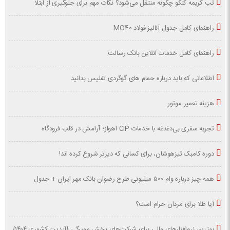
تب کریمه کنگو چگونه منتقل می‌شود؟ نکات مهم برای جلوگیری از ابتلا
راهنمای کامل جدول آنالیز فولاد MO40
راهنمای کامل خدمات آنلاین بانک رسالت
اطلاعاتی که باید درباره حمام های گوگردی تفلیس بدانید
هزینه تعمیر موتور
تجربه سفری بی‌دغدغه با خدمات CIP اهواز؛ آرامش در قلب فرودگاه
دوره کامبک تیزهوشان، برای کسانی که دیرتر شروع کرده اند!
همه چیز درباره وام ۵۰۰ میلیونی طرح رضوان بانک مهر ایران + جدول
آیا طلا برای مردان حرام است؟
بهترین نرم‌افزارهای مالی برای شرکت‌های پخش مویرگی {آپدیت کشوری ۱۴۰۴}