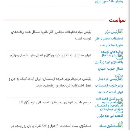
سیاست
رئیس مرکز تحقیقات مجلس: فقر نظریه مشکل همه برنامه‌های
توسعه‌ است
ایران به دنبال راه‌اندازی کریدور گازی شمال جنوب آسیای مرکزی
رئیسی در دیدار وزیر خارجه ارمنستان: ایران آماده کمک به حل و
فصل اختلافات آذربایجان و ارمنستان است
مراسم یادبود شهدای بیمارستان المعمدانی غزه برگزار شد
سخنگوی ستاد انتخابات: 4 هزار و ۱۸۲ نفر تا پایان روز پنجم در