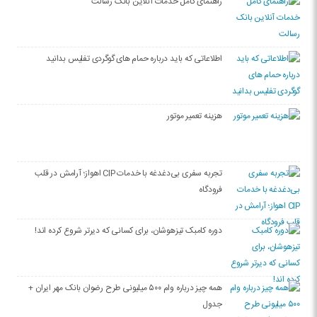
راهنمای کامل خدمات آنلاین بانک رسالت
اطلاعاتی که باید درباره حمام های گوگردی تفلیس بدانید
هزینه تعمیر موتور
تجربه سفری بی‌دغدغه با خدمات CIP اهواز؛ آرامش در قلب
فرودگاه
دوره کامبک تیزهوشان، برای کسانی که دیرتر شروع کرده اند!
همه چیز درباره وام ۵۰۰ میلیونی طرح رضوان بانک مهر ایران +
جدول