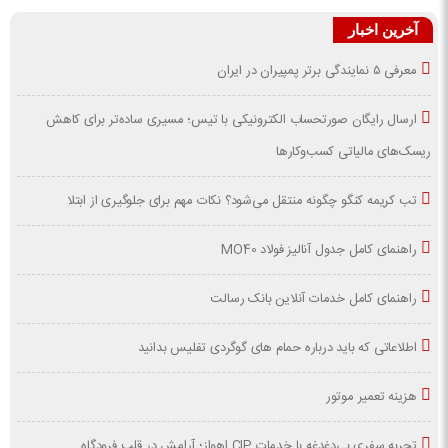
آخرین اخبار
معرفی ۵ نمایندگی برتر پمپیران در ایران
ارسال رایگان صورتحساب الکترونیکی با تیس؛ مسیری ساده‌تر برای کاهش
ریسک‌های مالیاتی کسب‌وکارها
تب کریمه کنگو چگونه منتقل می‌شود؟ نکات مهم برای جلوگیری از ابتلا
راهنمای کامل جدول آنالیز فولاد MO40
راهنمای کامل خدمات آنلاین بانک رسالت
اطلاعاتی که باید درباره حمام های گوگردی تفلیس بدانید
هزینه تعمیر موتور
تجربه سفری بی‌دغدغه با خدمات CIP اهواز؛ آرامش در قلب فرودگاه