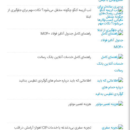
تب کریمه کنگو چگونه منتقل می‌شود؟ نکات مهم برای جلوگیری از
ابتلا
راهنمای کامل جدول آنالیز فولاد MO40
راهنمای کامل خدمات آنلاین بانک رسالت
اطلاعاتی که باید درباره حمام های گوگردی تفلیس بدانید
هزینه تعمیر موتور
تجربه سفری بی‌دغدغه با خدمات CIP اهواز؛ آرامش در قلب