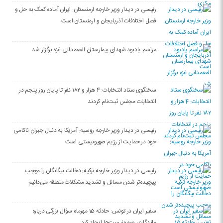
رئیسی در دیدار وزیر خارجه ارمنستان: ایران آماده کمک به حل و
فصل اختلافات آذربایجان و ارمنستان است
مراسم یادبود شهدای بیمارستان المعمدانی غزه برگزار شد
سخنگوی ستاد انتخابات: 4 هزار و ۱۸۲ نفر تا پایان روز پنجم در
انتخابات مجلس ثبت‌نام کردند
رئیسی در دیدار وزیر خارجه روسیه: آمریکا به دنبال جبران ناکامی
خود در حمایت از رژیم صهیونیستی است
رئیسی در دیدار وزیر خارجه ترکیه: دخالت بیگانگان را موجب
پیچیده‌تر شدن مسائل و تشدید مشکلات منطقه می‌دانیم
سفیر ایران در تونس: حادثه 15 مهرماه سؤال بزرگی درباره
ماندگاری صهیونیست‌ها ایجاد کرد