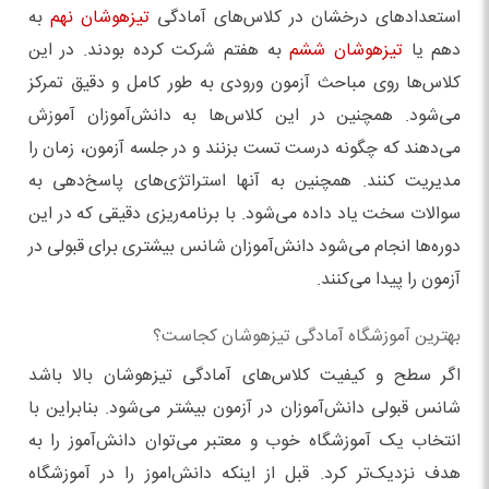
استعدادهای درخشان در کلاس‌های آمادگی
تیزهوشان نهم
به
دهم یا
تیزهوشان ششم
به هفتم شرکت کرده بودند. در این
کلاس‌ها روی مباحث آزمون ورودی به طور کامل و دقیق تمرکز
می‌شود. همچنین در این کلاس‌ها به دانش‌آموزان آموزش
می‌دهند که چگونه درست تست‌ بزنند و در جلسه آزمون، زمان را
مدیریت کنند. همچنین به آنها استراتژی‌های پاسخ‌دهی به
سوالات سخت یاد داده می‌شود. با برنامه‌ریزی دقیقی که در این
دوره‌ها انجام می‌شود دانش‌آموزان شانس بیشتری برای قبولی در
آزمون را پیدا می‌کنند.
بهترین آموزشگاه آمادگی تیزهوشان کجاست؟
اگر سطح و کیفیت کلاس‌های آمادگی تیزهوشان بالا باشد
شانس قبولی دانش‌آموزان در آزمون بیشتر می‌شود. بنابراین با
انتخاب یک آموزشگاه خوب و معتبر می‌توان دانش‌آموز را به
هدف نزدیک‌تر کرد. قبل از اینکه دانش‌اموز را در آموزشگاه