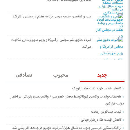
سی‌ و ششمین جلسه بررسی برنامه هفتم در مجلس آغاز شد
کمیته حقوق بشر مجلس از آمریکا و رژیم صهیونیستی شکایت
می‌کند
جدید
محبوب
تصادفی
کاهش شدید خرید نفت هند از اوپک
ملاحظات واردات واکسن کرونا توسط بخش خصوصی / واکسن‌های وارداتی در اختیار
دولت قرار گیرد
قیمت بیت‌کوین ریخت
کاهش قیمت طلا در بازار جهانی
ترافیک سنگین در مسیر جنوب به شمال هراز/آمار تردد خودرو در جاده‌ها افزایشی شد