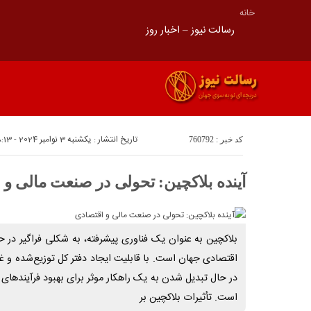
خانه
رسالت نیوز – اخبار روز
تاریخ انتشار : یکشنبه 3 نوامبر 2024 - 18:13
کد خبر : 760792
آینده بلاکچین: تحولی در صنعت مالی و 
بلاکچین به عنوان یک فناوری پیشرفته، به شکلی فراگیر در ح
اقتصادی جهان است. با قابلیت ایجاد دفتر کل توزیع‌شده و غیر
در حال تبدیل شدن به یک راهکار موثر برای بهبود فرآیندهای 
است. تأثیرات بلاکچین بر