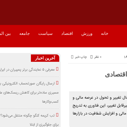
خانه
ورزش
اقتصاد
سیاست
جامعه
بین ال
0 نظر
چاپ خبر
آخرین اخبار
معرفی ۵ نمایندگی برتر پمپیران در ایران
اقتصادی
ارسال رایگان صورتحساب الکترونیکی ب
مسیری ساده‌تر برای کاهش ریسک‌های مال
ال تغییر و تحول در عرصه مالی و
کسب‌وکارها
قابل تغییر، این فناوری به تدریج
مالی و افزایش شفافیت در بازارها
تب کریمه کنگو چگونه منتقل می‌شود؟ 
برای جلوگیری از ابتلا