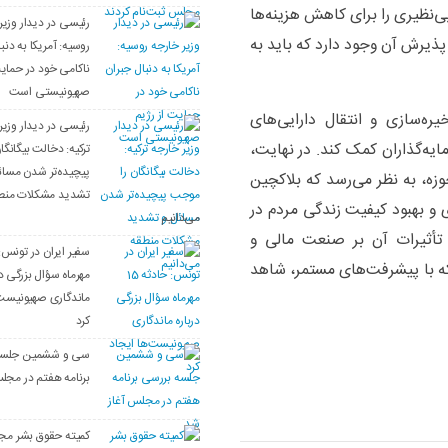
ی‌نظیری را برای کاهش هزینه‌ها
رئیسی در دیدار وزیر
پذیرش آن وجود دارد که باید به
روسیه: آمریکا به دنب
ناکامی خود در حمایت
صهیونیستی است
ه‌سازی و انتقال دارایی‌های
رئیسی در دیدار وزیر
مایه‌گذاران کمک کند. در نهایت،
ترکیه: دخالت بیگانگ
پیچیده‌تر شدن مسائ
وزه، به نظر می‌رسد که بلاکچین
تشدید مشکلات منط
ی و بهبود کیفیت زندگی مردم در
می‌دانیم
 تأثیرات آن بر صنعت مالی و
 با پیشرفت‌های مستمر، شاهد
مهرماه سؤال بزرگی در
ماندگاری صهیونیست‌
کرد
سی‌ و ششمین جلسه
برنامه هفتم در مجل
کمیته حقوق بشر مج