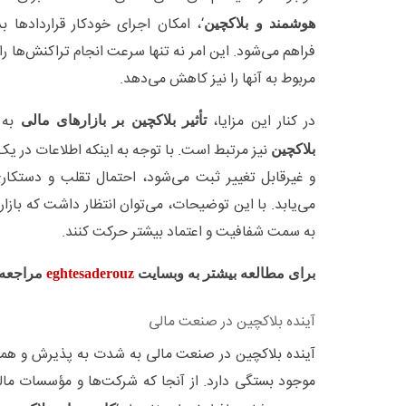
‘، امکان اجرای خودکار قراردادها ب
هوشمند و بلاکچین
فراهم می‌شود. این امر نه تنها سرعت انجام تراکنش‌ها را
مربوط به آنها را نیز کاهش می‌دهد.
در کنار این مزایا،
به 
تأثیر بلاکچین بر بازارهای مالی
نیز مرتبط است. با توجه به اینکه اطلاعات در ی
بلاکچین
و غیرقابل تغییر ثبت می‌شود، احتمال تقلب و دستک
می‌یابد. با این توضیحات، می‌توان انتظار داشت که بازار
به سمت شفافیت و اعتماد بیشتر حرکت کنند.
برای مطالعه بیشتر به وبسایت
eghtesaderouz
مراجعه ک
آینده بلاکچین در صنعت مالی
آینده بلاکچین در صنعت مالی به شدت به پذیرش و همگ
موجود بستگی دارد. از آنجا که شرکت‌ها و مؤسسات مال