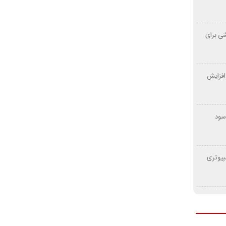
ی برای
افزایش
 سود
پیوتری