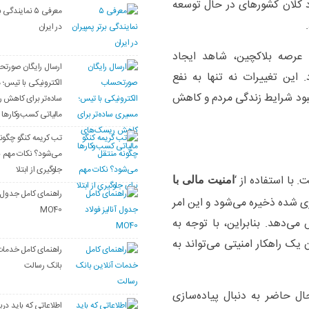
اد کلان کشورهای در حال توسعه
معرفی ۵ نمایندگ
در ایران
ه عرصه بلاکچین، شاهد ایجاد
ارسال رایگان صورت
ین تغییرات نه تنها به نفع
الکترونیکی با تیس؛
بهبود شرایط زندگی مردم و کاهش
ساده‌تر برای کاهش 
مالیاتی کسب‌وکارها
تب کریمه کنگو چگون
می‌شود؟ نکات مهم ب
جلوگیری از ابتلا
 با استفاده از ‘
امنیت مالی با
راهنمای کامل جدول آن
ری شده ذخیره می‌شود و این امر
MO40
ی‌دهد. بنابراین، با توجه به
 یک راهکار امنیتی می‌تواند به
راهنمای کامل خدمات
بانک رسالت
ال حاضر به دنبال پیاده‌سازی
اطلاعاتی که باید درب