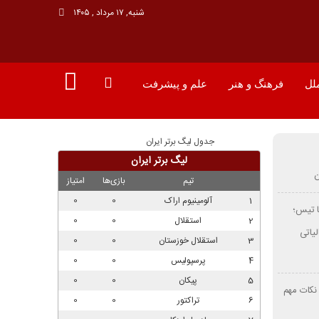
شنبه, ۱۷ مرداد , ۱۴۰۵
ملل
فرهنگ و هنر
علم و پیشرفت
جدول لیگ برتر ایران
ا تیس؛
یاتی
نکات مهم