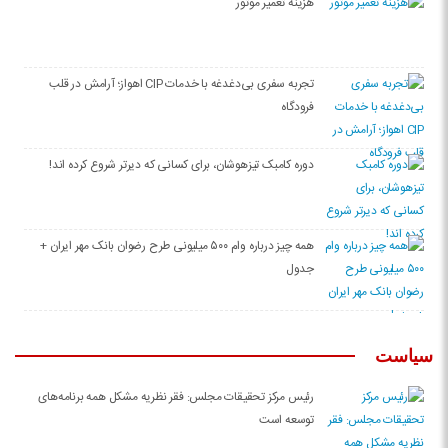
هزینه تعمیر موتور
تجربه سفری بی‌دغدغه با خدمات CIP اهواز؛ آرامش در قلب
فرودگاه
دوره کامبک تیزهوشان، برای کسانی که دیرتر شروع کرده اند!
همه چیز درباره وام ۵۰۰ میلیونی طرح رضوان بانک مهر ایران +
جدول
سیاست
رئیس مرکز تحقیقات مجلس: فقر نظریه مشکل همه برنامه‌های
توسعه‌ است