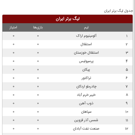
جدول لیگ برتر ایران