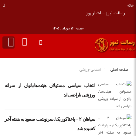
خانه
رسالت نیوز – اخبار روز
جمعه, ۱۶ مرداد , ۱۴۰۵
صفحه اصلی
استانی-ورزشی
انتخاب سیاسی مسئولان هیئت‌ها/بانوان از سرانه
ورزشی ناراضی اند
سپاهان ۲ – پاختاکور یک/ سرنوشت صعود به هفته آخر
کشیده شد