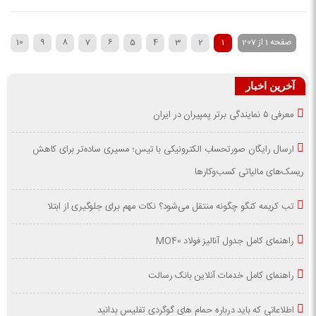
صفحه 1 از 207
1
2
3
4
5
6
7
8
9
10
آخرین اخبار
معرفی ۵ نمایندگی برتر پمپیران در ایران
ارسال رایگان صورتحساب الکترونیکی با تیس؛ مسیری ساده‌تر برای کاهش
ریسک‌های مالیاتی کسب‌وکارها
تب کریمه کنگو چگونه منتقل می‌شود؟ نکات مهم برای جلوگیری از ابتلا
راهنمای کامل جدول آنالیز فولاد MO40
راهنمای کامل خدمات آنلاین بانک رسالت
اطلاعاتی که باید درباره حمام های گوگردی تفلیس بدانید