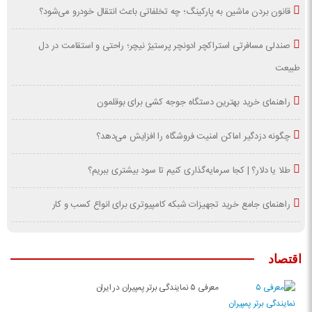
قانون بردن ماشین به پارکینگ؛ چه تخلفاتی باعث انتقال خودرو می‌شود؟
صندلی مسافرتی استراکچر ادونچر پرستیژ نیچر؛ راحتی و استقامت در دل
طبیعت
راهنمای خرید بهترین دستگاه جوجه کشی برای بوقلمون
چگونه دزدگیر اماکن امنیت فروشگاه را افزایش می‌دهد؟
طلا یا دلار؟ | کجا سرمایه‌گذاری کنیم تا سود بیشتری ببریم؟
راهنمای جامع خرید تجهیزات شبکه کامپیوتری برای انواع کسب و کار
اقتصاد
معرفی ۵ نمایندگی برتر پمپیران در ایران