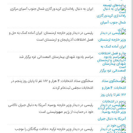
ایران به دنبال راه‌اندازی کریدور گازی شمال جنوب آسیای مرکزی
رئیسی در دیدار وزیر خارجه ارمنستان: ایران آماده کمک به حل و
فصل اختلافات آذربایجان و ارمنستان است
مراسم یادبود شهدای بیمارستان المعمدانی غزه برگزار شد
سخنگوی ستاد انتخابات: 4 هزار و ۱۸۲ نفر تا پایان روز پنجم در
انتخابات مجلس ثبت‌نام کردند
رئیسی در دیدار وزیر خارجه روسیه: آمریکا به دنبال جبران ناکامی
خود در حمایت از رژیم صهیونیستی است
رئیسی در دیدار وزیر خارجه ترکیه: دخالت بیگانگان را موجب