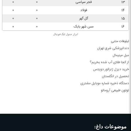
ابزار جدول لیگ فوتبال
تبلیغات متنی
دندانپزشکی شرق تهران
مبل مینیمال
از کجا طلای آب شده بخریم؟
خرید دیزل ژنراتور دویتس
تحصیل در انگلستان
دستگاه ذخیره شماره موبایل مشتری
توتون طبیعی آروماتو
موضوعات داغ: