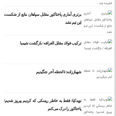
برتری آماری پاختاکور مقابل سپاهان مانع از شکست
این تیم نشد
ترکیب فولاد مقابل الغرافه / بازگشت شیمبا
شهباززاده: تا لحظه آخر جنگیدیم
نویدکیا: فقط به خاطر ریسکی که کردیم پیروز شدیم/
پاختاکور را درک می‌کنم