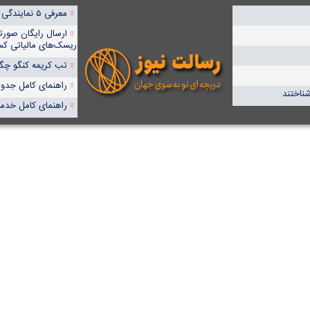
معرفی ۵ نمایندگی برتر پمپیران در ایران
ارسال رایگان صورت
ریسک‌های مالیاتی کس
تب کریمه کنگو چگون
راهنمای کامل جدول آنا
شناختند
راهنمای کامل خدما