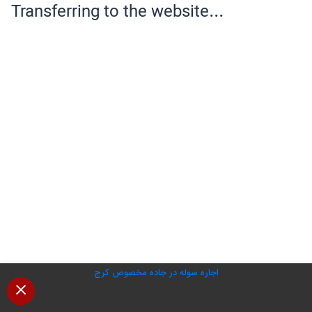
اجاره سوله در جاده مخصوص کرج