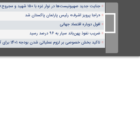
جنایت جدید صهیونیست‌ها در نوار غزه با ۱۵۰ شهید و مجروح+ فیلم
«راجا پرویز اشرف» رئیس پارلمان پاکستان شد
افول دوباره اقتصاد جهانی
ضریب نفوذ پهن‌باند سیار به ۹۶ درصد رسید
تاکید بخش خصوصی بر لزوم عملیاتی شدن بودجه 1401 برای کنترل کسری بودجه