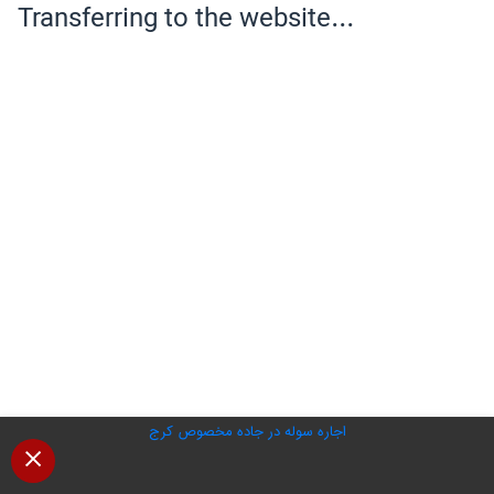
اجاره سوله در جاده مخصوص کرج