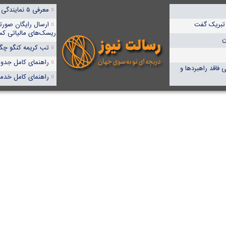
معرفی ۵ نمایندگی برتر پمپیران در ایران
 تبریک گفت
ارسال رایگان صورت
ریسک‌های مالیاتی کس
ن
تب کریمه کنگو چگون
راهنمای کامل جدول آنا
 فاقد راهبردها و
راهنمای کامل خدما