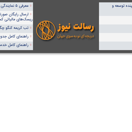
ده توسعه و
معرفی ۵ نمایندگی برتر پمپیران در ایران
ارسال رایگان صورت
ریسک‌های مالیاتی کس
تب کریمه کنگو چگون
راهنمای کامل جدول آنا
راهنمای کامل خدما