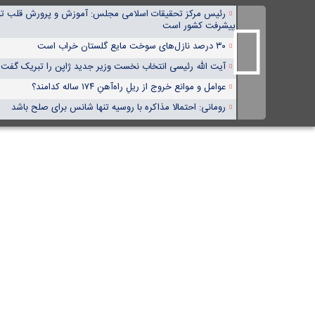
رئیس مرکز تحقیقات اسلامی مجلس: آموزش و پرورش قلب تپن
پیشرفت کشور است
۳۰ درصد نازل‌های سوخت مایع گلستان خراب است
آیت الله رئیسی انتخاب نخست وزیر جدید ژاپن را تبریک گفت
عوامل و موانع خروج از ریلِ راه‌آهنِ ۱۷۴ ساله کدامند؟
رومانی: احتمالا مذاکره با روسیه تنها شانس برای صلح باشد