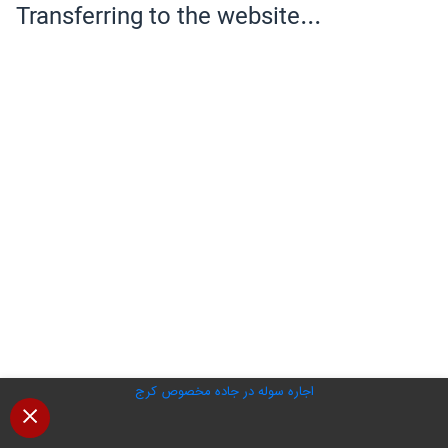
اجاره سوله در جاده مخصوص کرج