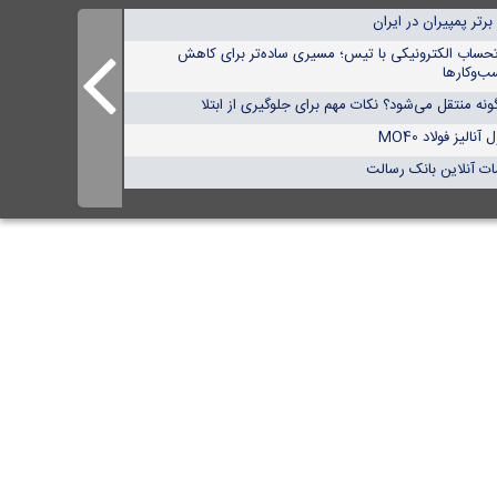
تحساب الکترونیکی با تیس؛ مسیری ساده‌تر برای کاهش
ب‌وکارها
نه منتقل می‌شود؟ نکات مهم برای جلوگیری از ابتلا
الیز فولاد MO40
ات آنلاین بانک رسالت