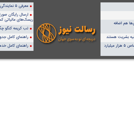
معرفی ۵ نمایندگی برتر پمپیران در ایران
ارسال رایگان صور
ریسک‌های مالیاتی کس
ها هم اضافه
تب کریمه کنگو چگو
علیه بشریت هستند
راهنمای کامل جدول آن
۴۶ میلیون نفر ایرانی تحت پوشش بیمه سلامت هستند/اختصاص ۵ هزار میلیارد
راهنمای کامل خدم