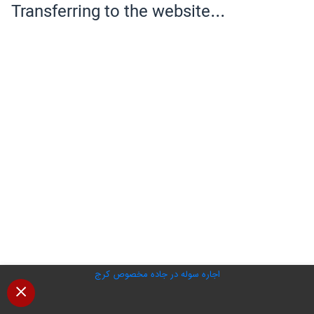
اجاره سوله در جاده مخصوص کرج