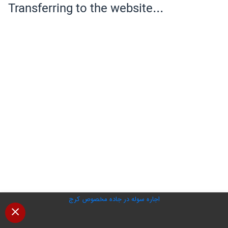
اجاره سوله در جاده مخصوص کرج