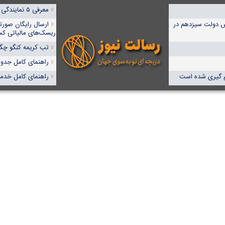
معرفی ۵ نمایندگی برتر پمپیران در ایران
 ایران خرج کردند/ ۷ اقدام شاخص دولت سیزدهم در
ارسال رایگان صورت
ریسک‌های مالیاتی کس
تب کریمه کنگو چگون
راهنمای کامل جدول آنا
م گیری شده است
راهنمای کامل خدما