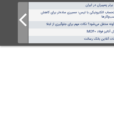
تحساب الکترونیکی با تیس؛ مسیری ساده‌تر برای کاهش
ب‌وکارها
نه منتقل می‌شود؟ نکات مهم برای جلوگیری از ابتلا
الیز فولاد MO40
ات آنلاین بانک رسالت