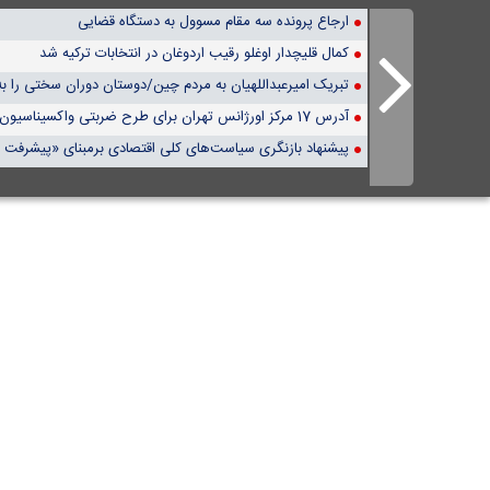
ارجاع پرونده سه مقام مسوول به دستگاه قضایی
کمال قلیچدار اوغلو رقیب اردوغان در انتخابات ترکیه شد
تبریک امیرعبداللهیان به مردم چین/دوستان دوران سختی را ب
آدرس 17 مرکز اورژانس تهران برای طرح ضربتی واکسیناسیون کرونا
پیشنهاد بازنگری سیاست‌های کلی اقتصادی برمبنای «پیشرفت ت