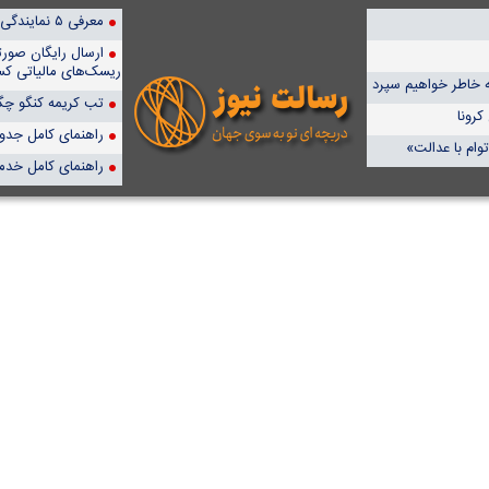
معرفی ۵ نمایندگی برتر پمپیران در ایران
ارسال رایگان صور
ریسک‌های مالیاتی کس
ه خاطر خواهیم سپرد
تب کریمه کنگو چگو
راهنمای کامل جدول آن
وام با عدالت»
راهنمای کامل خدم