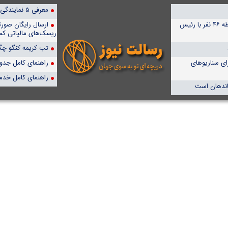
معرفی ۵ نمایندگی برتر پمپیران در ایران
بررسی شکایت های مردمی به دیوان عدالت/ دیدار بدون واسطه ۴۶ نفر با رئیس
ارسال رایگان صور
ریسک‌های مالیاتی کس
تب کریمه کنگو چگو
ای سناریوهای
راهنمای کامل جدول آن
راهنمای کامل خدم
ماندهان است