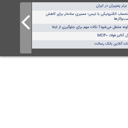
تحساب الکترونیکی با تیس؛ مسیری ساده‌تر برای کاهش
ب‌وکارها
نه منتقل می‌شود؟ نکات مهم برای جلوگیری از ابتلا
الیز فولاد MO40
ات آنلاین بانک رسالت