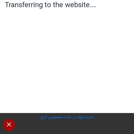
اجاره سوله در جاده مخصوص کرج