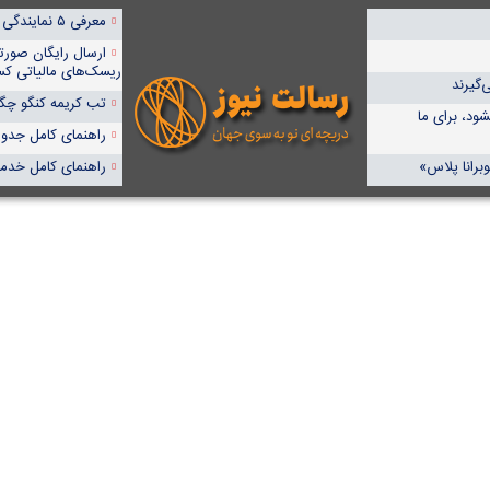
معرفی ۵ نمایندگی برتر پمپیران در ایران
ارسال رایگان صورت
ریسک‌های مالیاتی کس
‌گیرند
تب کریمه کنگو چگون
ود، برای ما
راهنمای کامل جدول آنا
برانا پلاس»
راهنمای کامل خدما