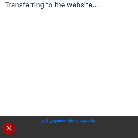
اجاره سوله در جاده مخصوص کرج