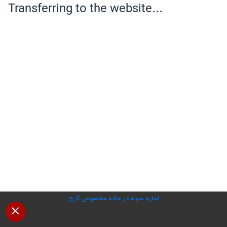
اجاره سوله در جاده مخصوص کرج