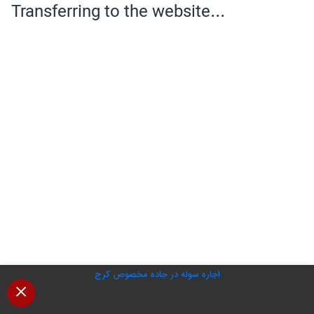
اجاره سوله در جاده مخصوص کرج