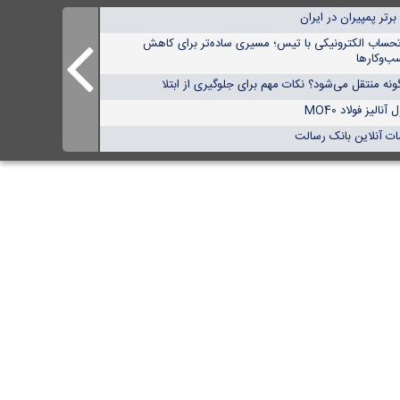
تحساب الکترونیکی با تیس؛ مسیری ساده‌تر برای کاهش
ب‌وکارها
نه منتقل می‌شود؟ نکات مهم برای جلوگیری از ابتلا
الیز فولاد MO40
ات آنلاین بانک رسالت