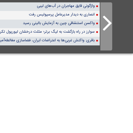
واژگونی قایق مهاجران در آب‌های لیبی
انصاری به دیدار مدیرعامل پرسپولیس رفت
واکسن استنشاقی چین به آزمایش بالینی رسید
سوارز در راه بازگشت به لیگ برتر؛ مثلث درخشان لیورپول تکر
باقری: واکنش غربی‌ها به اعتراضات ایران، فضاسازی مغالطه‌آم