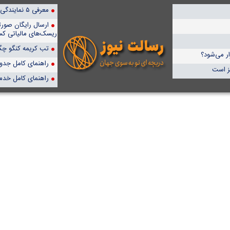
معرفی ۵ نمایندگی برتر پمپیران در ایران
ارسال رایگان صور
ریسک‌های مالیاتی کس
تب کریمه کنگو چگو
ار می‌شود؟
راهنمای کامل جدول آن
یز است
راهنمای کامل خدم