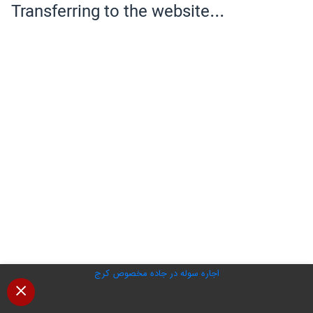
اجاره سوله در جاده مخصوص کرج