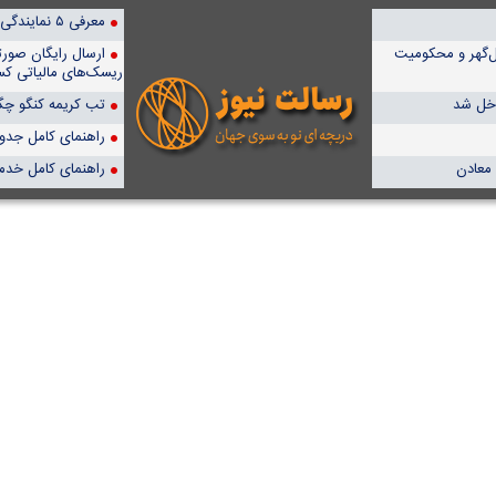
معرفی ۵ نمایندگی برتر پمپیران در ایران
ل‌گهر و محکومیت
ارسال رایگان صور
ریسک‌های مالیاتی کس
اخل شد
تب کریمه کنگو چگو
راهنمای کامل جدول آن
 معادن
راهنمای کامل خدم