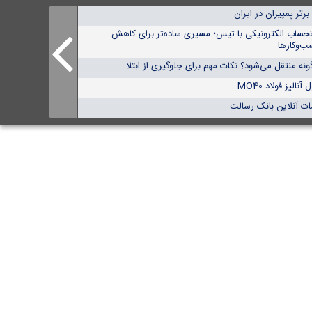
تحساب الکترونیکی با تیس؛ مسیری ساده‌تر برای کاهش
ب‌وکارها
نه منتقل می‌شود؟ نکات مهم برای جلوگیری از ابتلا
الیز فولاد MO40
ات آنلاین بانک رسالت