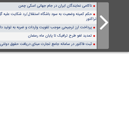
ناکامی نمایندگان ایران در جام جهانی اسکی چمن
حکم کمیته وضعیت به سود باشگاه استقلال/رد شکایت علیه گ
تراکتور
پرداخت ارز ترجیحی موجب تقویت واردات و ضربه به تولید د
تمدید لغو طرح ترافیک تا پایان ماه رمضان
ثبت فاکتور در سامانه جامع تجارت مبنای دریافت حقوق دولتی