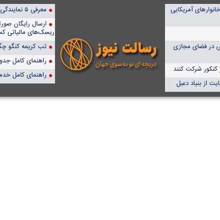
انوارهای آمریکایی
معرفی ۵ نمایندگی برتر پمپیران در ایران
ارسال رایگان صور
ریسک‌های مالیاتی کس
جی در فضای مجازی
تب کریمه کنگو چگو
راهنمای کامل جدول آن
راهنمای کامل خدم