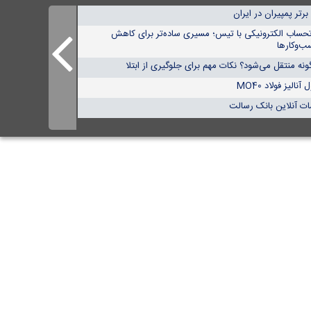
تحساب الکترونیکی با تیس؛ مسیری ساده‌تر برای کاهش
ب‌وکارها
نه منتقل می‌شود؟ نکات مهم برای جلوگیری از ابتلا
الیز فولاد MO40
ات آنلاین بانک رسالت