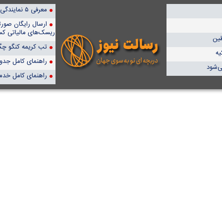
معرفی ۵ نمایندگی برتر پمپیران در ایران
ارسال رایگان صور
ریسک‌های مالیاتی کس
طین
تب کریمه کنگو چگو
یه
راهنمای کامل جدول آن
ی‌شود
راهنمای کامل خدم