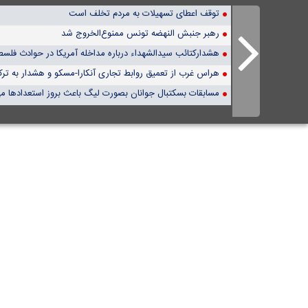
توقف اعطای تسهیلات به مردم تخلف است
رهبر جنبش النهضه تونس ممنوع‌الخروج شد
هشدارکتائب سیدالشهداء درباره مداخله آمریکا در حوادث فلس
هراس غرب از تعمیق روابط تجاری آنکارا-مسکو و هشدار به ترک
مسابقات بسکتبال جوانان بصورت لیگ باعث بروز استعدادها م