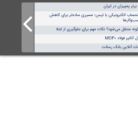
تحساب الکترونیکی با تیس؛ مسیری ساده‌تر برای کاهش
ب‌وکارها
نه منتقل می‌شود؟ نکات مهم برای جلوگیری از ابتلا
الیز فولاد MO40
ات آنلاین بانک رسالت