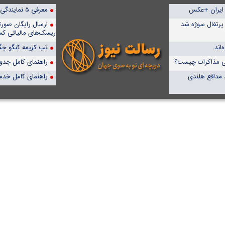
معرفی ۵ نمایندگی برتر پمپیران در ایران
 پرتغال سوژه شد
ارسال رایگان صور
ریسک‌های مالیاتی کس
اند
تب کریمه کنگو چگو
علی مذاکرات چیست؟
راهنمای کامل جدول آن
د مدافع هلندی
راهنمای کامل خدم