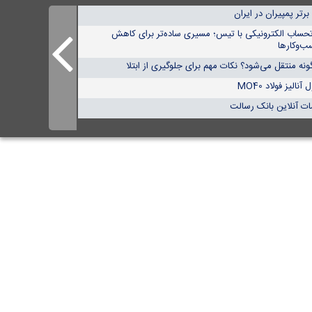
تحساب الکترونیکی با تیس؛ مسیری ساده‌تر برای کاهش
ب‌وکارها
نه منتقل می‌شود؟ نکات مهم برای جلوگیری از ابتلا
الیز فولاد MO40
ات آنلاین بانک رسالت