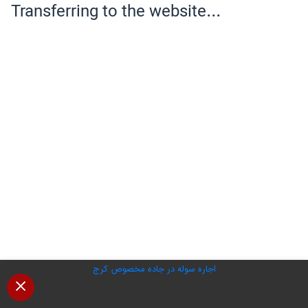
اجاره سوله در جاده مخصوص کرج