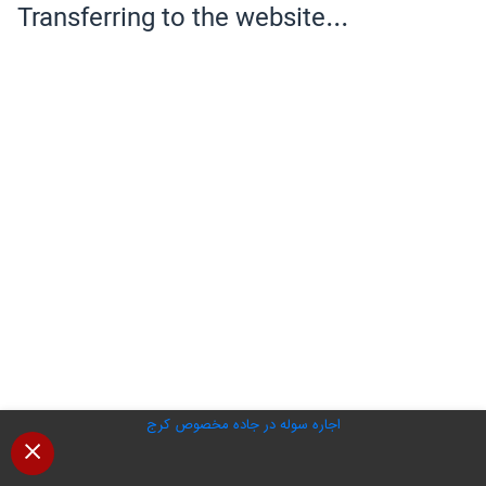
اجاره سوله در جاده مخصوص کرج