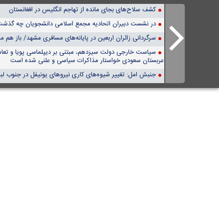
کشف سلاح‌های بجای مانده از تهاجم انگلیس در افغانستان
در نشست دبیران اتحادیه مجمع اسلامی دانشجویان چه گذش
سرگردانی زائران اربعین در پایانه‌های مسافری مشهد/ باز هم م
سیاست خارجی دولت سیزدهم، مبتنی بر دیپلماسی پویا و تع
عربستان سعودی خواستار مذاکرات سیاسی و علنی شده است
جنبش امل: تغییر شیوه‌های کاری نیروهای یونیفل در جنوب لب