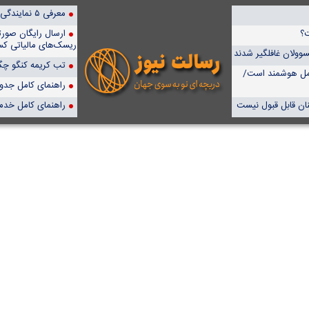
معرفی ۵ نمایندگی برتر پمپیران در ایران
ت؟
ارسال رایگان صور
ریسک‌های مالیاتی کس
سوولان غافلگیر شدند
تب کریمه کنگو چگو
امل هوشمند است/
راهنمای کامل جدول آن
نان قابل قبول نیست
راهنمای کامل خدم