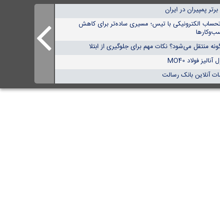
تحساب الکترونیکی با تیس؛ مسیری ساده‌تر برای کاهش
ب‌وکارها
نه منتقل می‌شود؟ نکات مهم برای جلوگیری از ابتلا
الیز فولاد MO40
ات آنلاین بانک رسالت