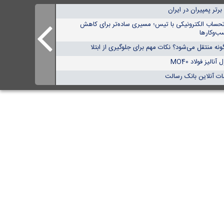
تحساب الکترونیکی با تیس؛ مسیری ساده‌تر برای کاهش
ب‌وکارها
نه منتقل می‌شود؟ نکات مهم برای جلوگیری از ابتلا
الیز فولاد MO40
ات آنلاین بانک رسالت