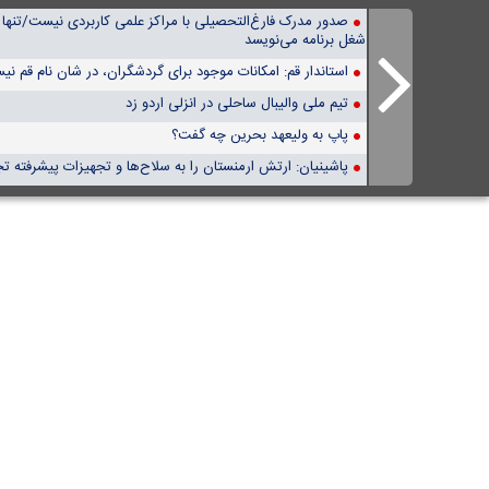
صدور مدرک فارغ‌التحصیلی با مراکز علمی کاربردی نیست/تنها 
شغل برنامه می‌نویسد
استاندار قم: امکانات موجود برای گردشگران، در شان نام قم ن
تیم ملی والیبال ساحلی در انزلی اردو زد
پاپ به ولیعهد بحرین چه گفت؟
پاشینیان: ارتش ارمنستان را به سلاح‌ها و تجهیزات پیشرفته تج