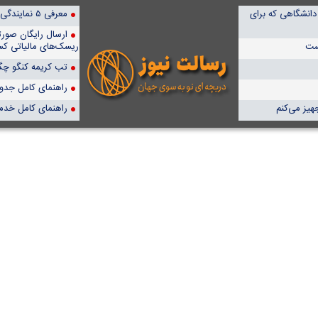
دانشگاهی که برای
معرفی ۵ نمایندگی برتر پمپیران در ایران
ارسال رایگان صور
یست
ریسک‌های مالیاتی کس
تب کریمه کنگو چگو
راهنمای کامل جدول آن
هیز می‌کنم
راهنمای کامل خدم