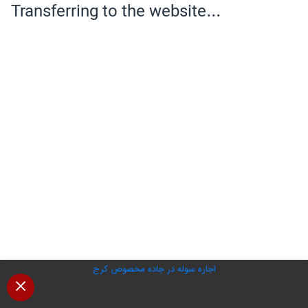
اجاره سوله در جاده مخصوص کرج