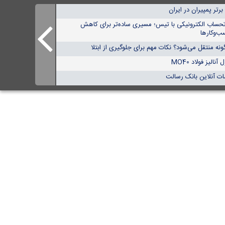
تحساب الکترونیکی با تیس؛ مسیری ساده‌تر برای کاهش
ب‌وکارها
نه منتقل می‌شود؟ نکات مهم برای جلوگیری از ابتلا
الیز فولاد MO40
ات آنلاین بانک رسالت