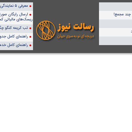
معرفی ۵ نمایندگی برتر پمپیران در ایران
ارسال رایگان صور
ریسک‌های مالیاتی کس
تب کریمه کنگو چگو
راهنمای کامل جدول آن
راهنمای کامل خدم