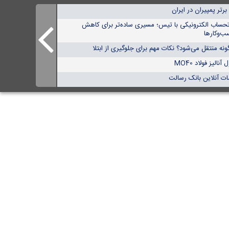
تحساب الکترونیکی با تیس؛ مسیری ساده‌تر برای کاهش
ب‌وکارها
نه منتقل می‌شود؟ نکات مهم برای جلوگیری از ابتلا
الیز فولاد MO40
ات آنلاین بانک رسالت