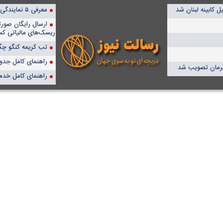
 کابینه لبنان شد
معرفی ۵ نمایندگی برتر پمپیران در ایران
ارسال رایگان صور
ریسک‌های مالیاتی کس
تب کریمه کنگو چگو
راهنمای کامل جدول آن
راهنمای کامل خدم