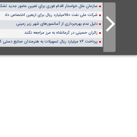
سازمان ملل خواستار اقدام فوری برای تعیین مامور جدید تشکیل
شرکت ملی نفت ۷۵۰میلیارد ریال برای اربعین اختصاص داد
دلیل عدم بهره‌برداری از آسانسورهای شهر زیر زمینی
زائران حسینی در کرمانشاه به مرز مراجعه نکنند
پرداخت ۷۶ میلیارد ریال تسهیلات به هنرمندان صنایع دستی کرمان تصویب شد