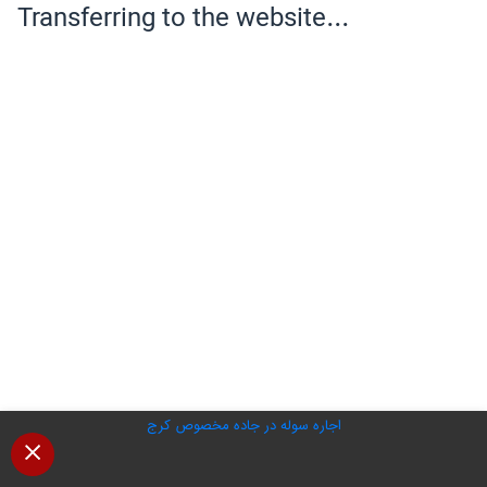
اجاره سوله در جاده مخصوص کرج