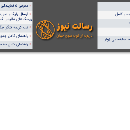
معرفی ۵ نمایندگی برتر پمپیران در ایران
‌بس کامل
ارسال رایگان صورت
ریسک‌های مالیاتی کس
تب کریمه کنگو چگون
راهنمای کامل جدول آنا
ایی زائران اربعین با خودروی شخصی/ ۹۱ درصد جابه‌جایی زوار
راهنمای کامل خدما