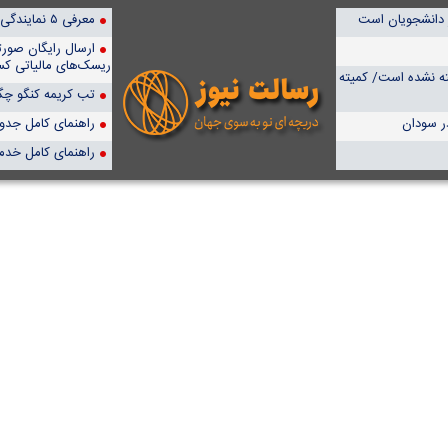
ور دانشجویان است
معرفی ۵ نمایندگی برتر پمپیران در ایران
ارسال رایگان صور
ریسک‌های مالیاتی کس
ته نشده است/ کمیته
تب کریمه کنگو چگو
ر سودان
راهنمای کامل جدول آن
راهنمای کامل خدم