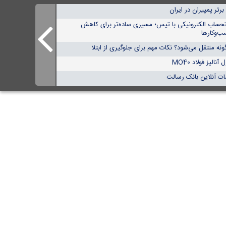
تحساب الکترونیکی با تیس؛ مسیری ساده‌تر برای کاهش
ب‌وکارها
نه منتقل می‌شود؟ نکات مهم برای جلوگیری از ابتلا
الیز فولاد MO40
ات آنلاین بانک رسالت