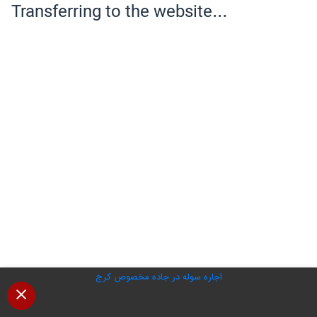
اجاره سوله در جاده مخصوص کرج