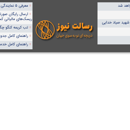
واهد شد
معرفی ۵ نمایندگی برتر پمپیران در ایران
ارسال رایگان صورت
ریسک‌های مالیاتی کس
 شهید صیاد خدایی
تب کریمه کنگو چگون
راهنمای کامل جدول آنا
راهنمای کامل خدما