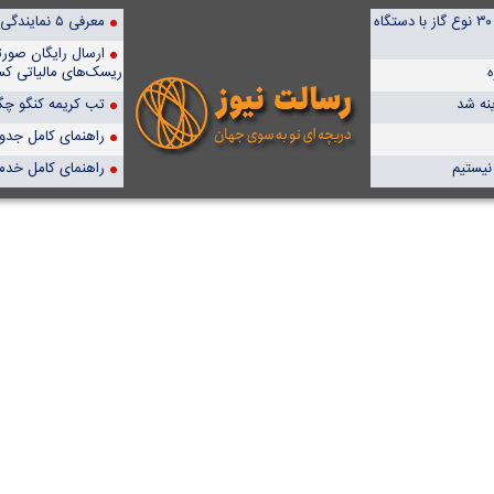
ضدعفونی قطعات و سطوح با استفاده از پلاسما/ قابلیت تزریق ۳۰ نوع گاز با دستگاه
معرفی ۵ نمایندگی برتر پمپیران در ایران
ارسال رایگان صور
ه
ریسک‌های مالیاتی کس
تب کریمه کنگو چگو
راهنمای کامل جدول آن
نیستیم
راهنمای کامل خدم