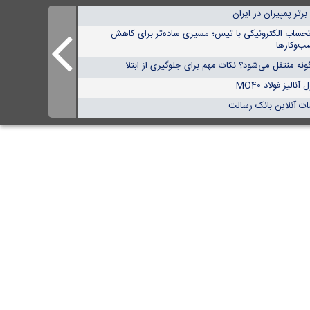
تحساب الکترونیکی با تیس؛ مسیری ساده‌تر برای کاهش
ب‌وکارها
نه منتقل می‌شود؟ نکات مهم برای جلوگیری از ابتلا
الیز فولاد MO40
ات آنلاین بانک رسالت