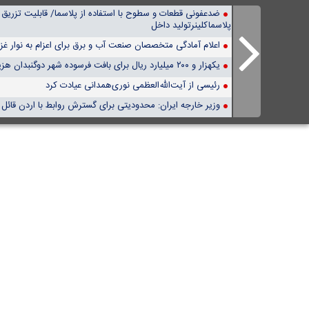
پلاسماکلینرتولید داخل
اعلام آمادگی متخصصان صنعت آب و برق برای اعزام به نوار غز
یکهزار و ۲۰۰ میلیارد ریال برای بافت فرسوده شهر دوگنبدان هزینه شد
رئیسی از آیت‌الله‌العظمی نوری‌همدانی عیادت کرد
وزیر خارجه ایران: محدودیتی برای گسترش روابط با اردن قائل 