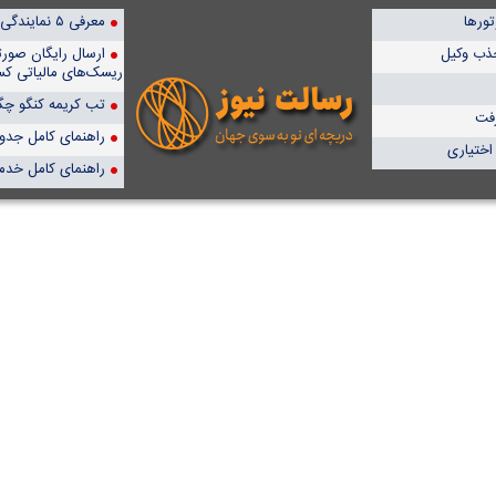
تورها
معرفی ۵ نمایندگی برتر پمپیران در ایران
ذب وکیل‌
ارسال رایگان صور
ریسک‌های مالیاتی کس
تب کریمه کنگو چگو
رفت
راهنمای کامل جدول آن
 اختیاری
راهنمای کامل خدم