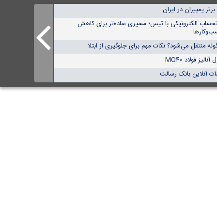
تحساب الکترونیکی با تیس؛ مسیری ساده‌تر برای کاهش
ب‌وکارها
نه منتقل می‌شود؟ نکات مهم برای جلوگیری از ابتلا
الیز فولاد MO40
ات آنلاین بانک رسالت