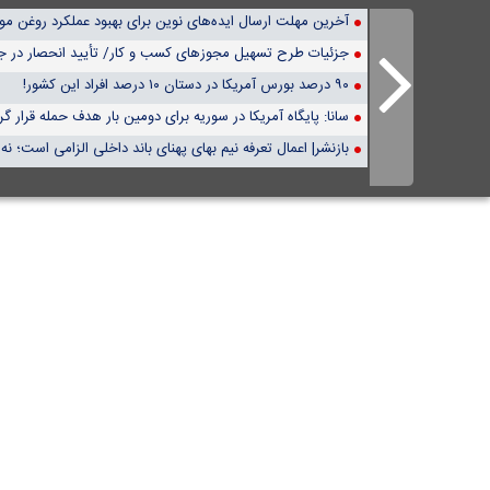
آخرین مهلت ارسال ایده‌های نوین برای بهبود عملکرد روغن مو
‌جزئیات طرح تسهیل مجوزهای کسب و کار/ تأیید انحصار در ج
۹۰ درصد بورس آمریکا در دستان ۱۰ درصد افراد این کشور!
سانا: پایگاه آمریکا در سوریه برای دومین بار هدف حمله قرار گ
بازنشر| اعمال تعرفه نیم بهای پهنای باند داخلی الزامی است؛ نه