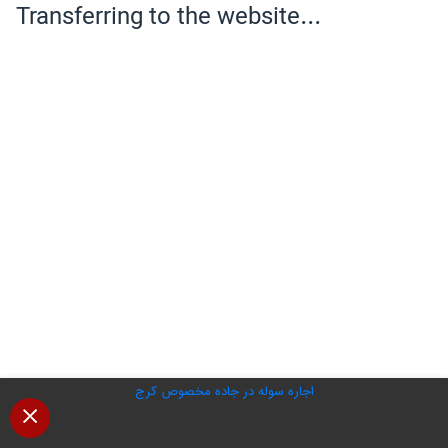
اجاره سوله در جاده مخصوص کرج