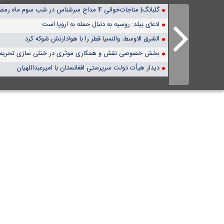
گلبانگ| مناجات‌خوانی 4 مداح سرشناس در شب سوم ماه رمضان
ادعای بیلد: روسیه به دنبال حمله به اروپا است
الشرق الاوسط: والنسیا قطر را با هوادارنش شوکه کرد
بخش خصوصی نقش و همکاری موثری در خنثی سازی تحریم‌ه
دیدار هیأت دولت سرپرستی افغانستان با امیرعبداللهیان