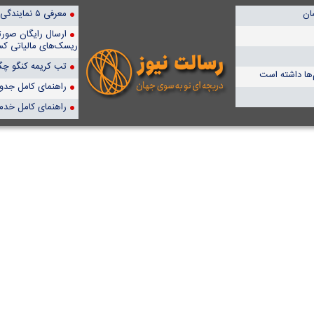
معرفی ۵ نمایندگی برتر پمپیران در ایران
ارسال رایگان صور
ریسک‌های مالیاتی کس
تب کریمه کنگو چگو
ا داشته است
راهنمای کامل جدول آن
راهنمای کامل خدم