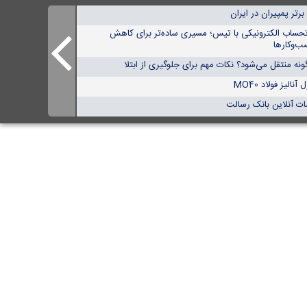
تحساب الکترونیکی با تیس؛ مسیری ساده‌تر برای کاهش
ب‌وکارها
نه منتقل می‌شود؟ نکات مهم برای جلوگیری از ابتلا
الیز فولاد MO40
ات آنلاین بانک رسالت