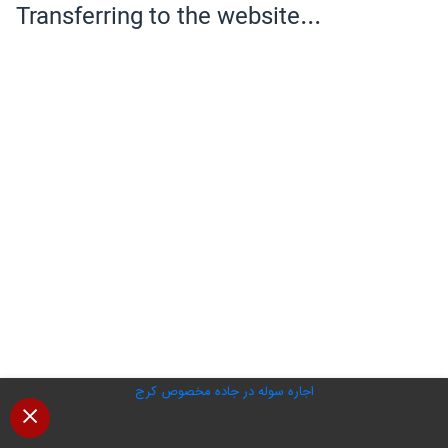
اجاره سوله در جاده مخصوص کرج