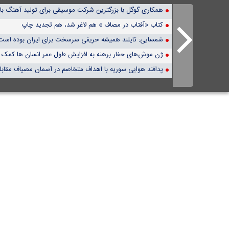
همکاری گوگل با بزرگترین شرکت موسیقی برای تولید آهنگ 
کتاب «آفتاب در مصاف » هم لاغر شد، هم تجدید چاپ
شمسایی: تایلند همیشه حریفی سرسخت برای ایران بوده است
ژن موش‌های حفار برهنه به افزایش طول عمر انسان ها کمک م
پدافند هوایی سوریه با اهداف متخاصم در آسمان مصیاف مقابله