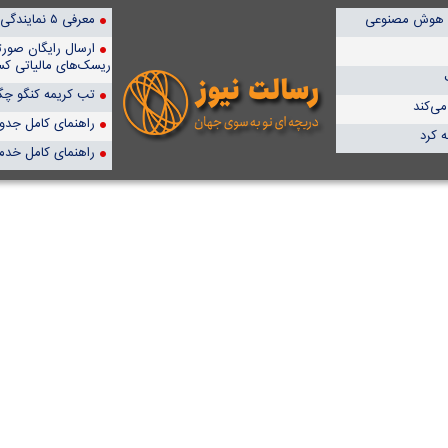
با هوش مصنوعی
معرفی ۵ نمایندگی برتر پمپیران در ایران
ارسال رایگان صور
ریسک‌های مالیاتی کس
تب کریمه کنگو چگو
ی‌کند
راهنمای کامل جدول آن
 کرد
راهنمای کامل خدم