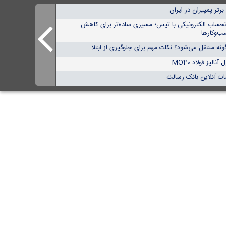
تحساب الکترونیکی با تیس؛ مسیری ساده‌تر برای کاهش
ب‌وکارها
نه منتقل می‌شود؟ نکات مهم برای جلوگیری از ابتلا
الیز فولاد MO40
ات آنلاین بانک رسالت