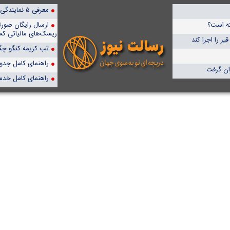
معرفی ۵ نمایندگی برتر پمپیران در ایران
ته است؟
ارسال رایگان صور
ریسک‌های مالیاتی کس
ر را اجرا کند
تب کریمه کنگو چگو
راهنمای کامل جدول آن
راهنمای کامل خدم