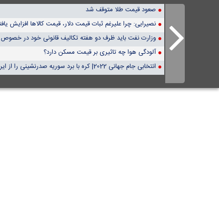
صعود قیمت طلا متوقف شد
نصیرایی: چرا علیرغم ثبات قیمت دلار، قیمت کالاها افزایش یاف
وزارت نفت باید ظرف دو هفته تکالیف قانونی خود در خصوص قی
آلودگی هوا چه تاثیری بر قیمت مسکن دارد؟
انتخابی جام جهانی 2022| کره با برد سوریه صدرنشینی را از ایران گرفت