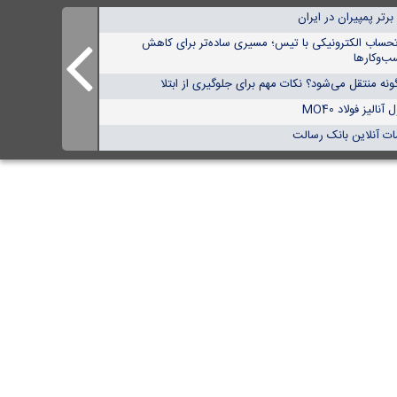
تحساب الکترونیکی با تیس؛ مسیری ساده‌تر برای کاهش
ب‌وکارها
نه منتقل می‌شود؟ نکات مهم برای جلوگیری از ابتلا
الیز فولاد MO40
ات آنلاین بانک رسالت