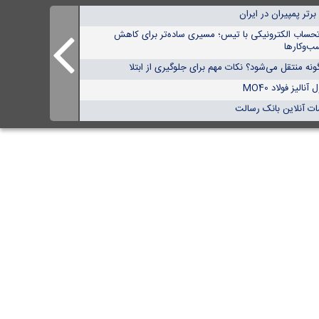
تحساب الکترونیکی با تیس؛ مسیری ساده‌تر برای کاهش
ب‌وکارها
نه منتقل می‌شود؟ نکات مهم برای جلوگیری از ابتلا
الیز فولاد MO40
ات آنلاین بانک رسالت