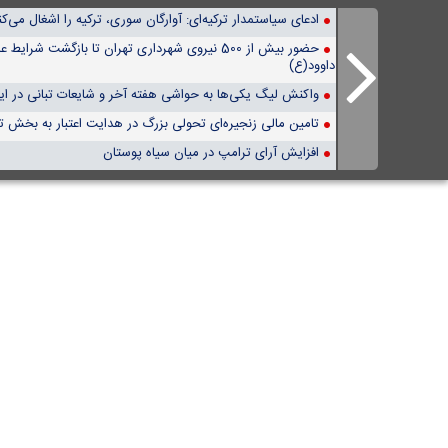
ادعای سیاستمدار ترکیه‌ای: آوارگان سوری، ترکیه را اشغال می‌کن
حضور بیش از 500 نیروی شهرداری تهران تا بازگشت شرایط
داوود(ع)
واکنش لیگ یکی‌ها به حواشی هفته آخر و شایعات تبانی در ا
تامین مالی زنجیره‌ای تحولی بزرگ در هدایت اعتبار به بخش 
افزایش آرای ترامپ در میان سیاه پوستان