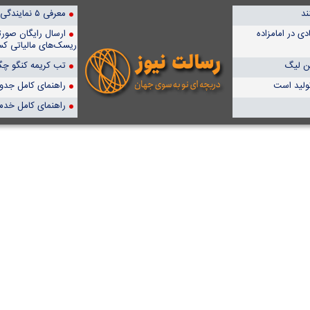
ند
معرفی ۵ نمایندگی برتر پمپیران در ایران
 عادی در امامزاده
ارسال رایگان صور
ریسک‌های مالیاتی کس
ین لیگ
تب کریمه کنگو چگو
تولید است
راهنمای کامل جدول آن
راهنمای کامل خدم