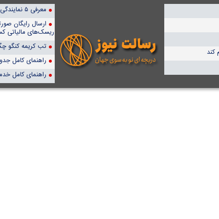
معرفی ۵ نمایندگی برتر پمپیران در ایران
ارسال رایگان صور
ریسک‌های مالیاتی کس
تب کریمه کنگو چگو
 کند
راهنمای کامل جدول آن
راهنمای کامل خدم