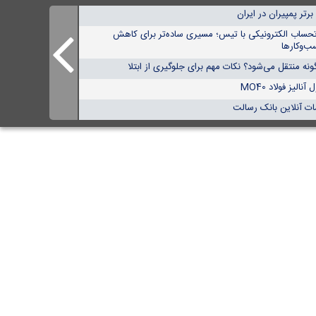
تحساب الکترونیکی با تیس؛ مسیری ساده‌تر برای کاهش
ب‌وکارها
نه منتقل می‌شود؟ نکات مهم برای جلوگیری از ابتلا
الیز فولاد MO40
ات آنلاین بانک رسالت