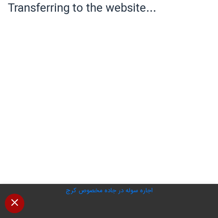
اجاره سوله در جاده مخصوص کرج